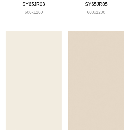
SY65JR03
SY65JR05
600x1200
600x1200