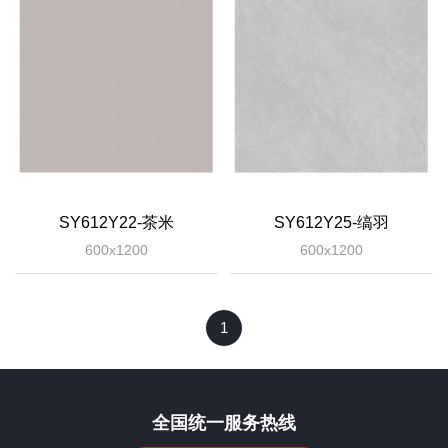
SY612Y22-茶米
SY612Y25-缟羽
600x1200
600x1200
1
全国统一服务热线