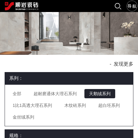
-
发现更多
系列：
全部
超耐磨通体大理石系列
天鹅绒系列
1比1高透大理石系列
木纹砖系列
超白坯系列
金丝绒系列
规格：