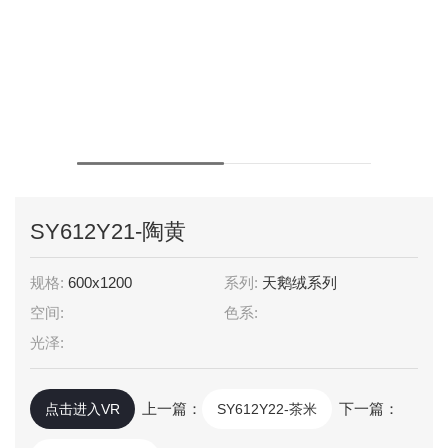
SY612Y21-陶黄
规格:
600x1200
系列:
天鹅绒系列
空间:
色系:
光泽:
上一篇：
下一篇：
点击进入VR
SY612Y22-茶米