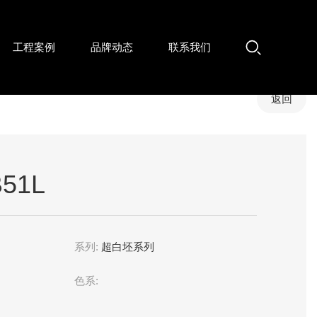
工程案例
品牌动态
联系我们
返回
51L
系列:
超白坯系列
色系: