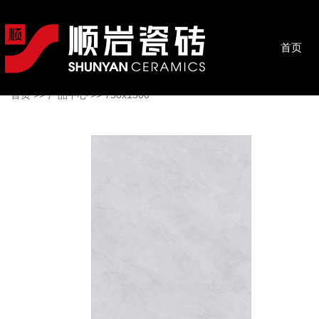
首页
首页
>>
产品中心
>>
750x1500