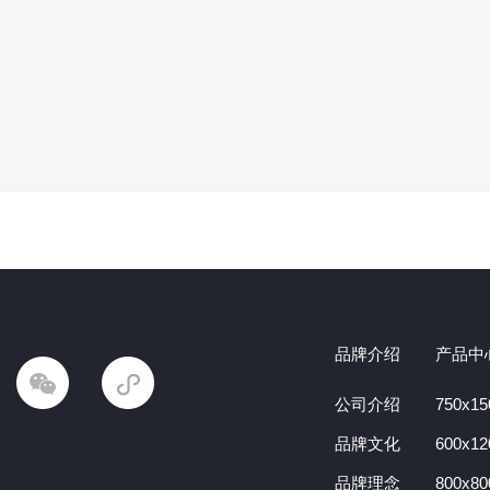
品牌介绍
产品中
公司介绍
750x15
品牌文化
600x12
品牌理念
800x80