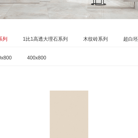
系列
1比1高透大理石系列
木纹砖系列
超白坯
0x800
400x800