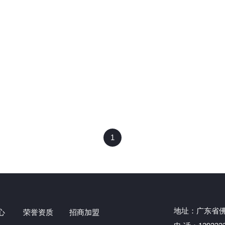
1
地址：广东省佛
心
荣誉资质
招商加盟