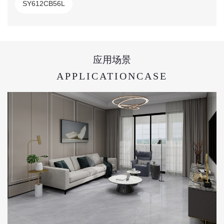
SY612CB56L
应用场景
APPLICATIONCASE