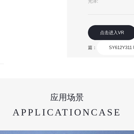
光泽:
点击进入VR
篇：
SY612Y31
应用场景
APPLICATIONCASE