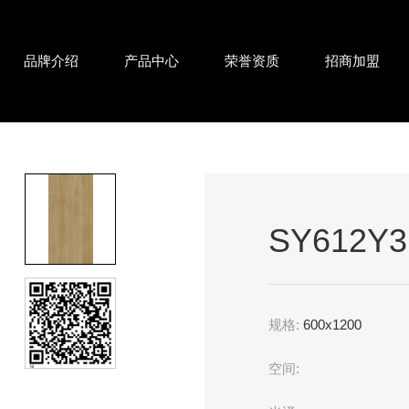
品牌介绍
产品中心
荣誉资质
招商加盟
SY612Y
规格:
600x1200
空间: