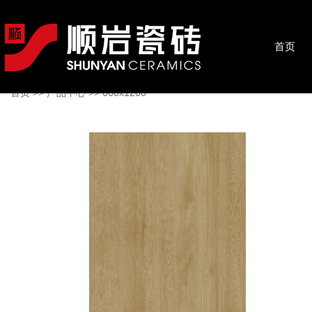
首页
首页
>>
产品中心
>>
600x1200