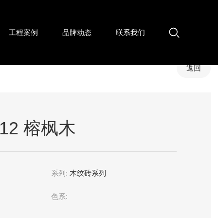
工程案例
品牌动态
联系我们
返回
312 榕枫木
系列:
木纹砖系列
色系: