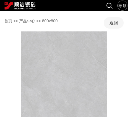
首页
>>
产品中心
>>
800x800
返回