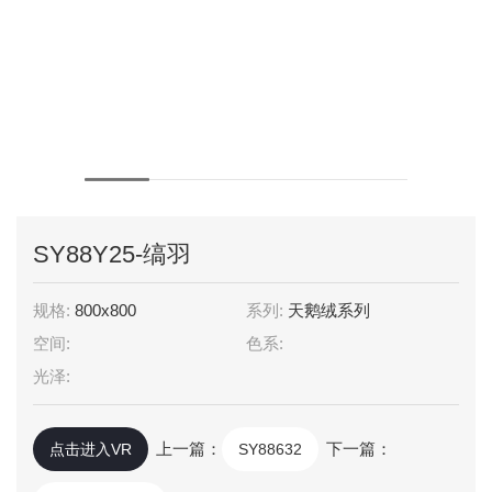
SY88Y25-缟羽
规格:
800x800
系列:
天鹅绒系列
空间:
色系:
光泽:
上一篇：
下一篇：
点击进入VR
SY88632